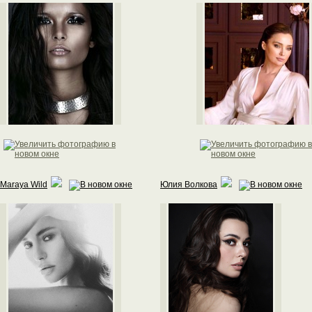
Maraya Wild
Юлия Волкова