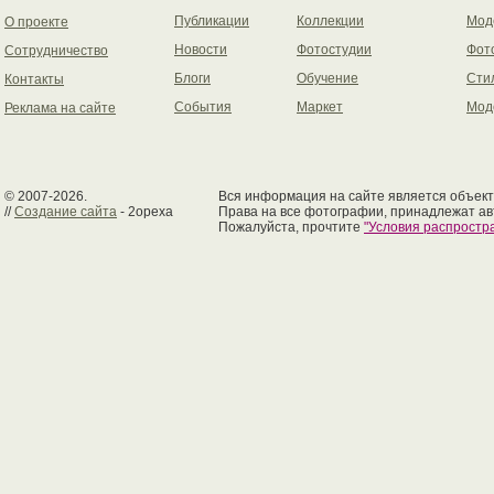
Публикации
Коллекции
Мод
О проекте
Новости
Фотостудии
Фот
Сотрудничество
Блоги
Обучение
Сти
Контакты
События
Маркет
Мод
Реклама на сайте
© 2007-2026.
Вся информация на сайте является объект
//
Создание сайта
- 2opexa
Права на все фотографии, принадлежат ав
Пожалуйста, прочтите
"Условия распрост