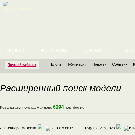
English version
МОДЕЛИ
ФОТОГРАФЫ
СТИЛИСТЫ
МОД
Блоги
Публикации
Новости
События
Личный кабинет
Расширенный поиск модели
6294
Результаты поиска:
Найдено
портфолио.
Александра Макеева
Evgenia Victorova