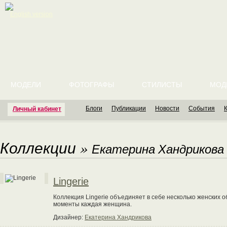
English version
МОДЕЛИ
ФОТОГРАФЫ
СТИЛИСТЫ
МОД
Блоги
Публикации
Новости
События
Личный кабинет
Коллекции
»
Екатерина Хандрикова
Lingerie
Коллекция Lingerie объединяет в себе несколько женских 
моменты каждая женщина.
Дизайнер:
Екатерина Хандрикова