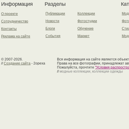
Информация
Разделы
Ка
Публикации
Коллекции
Мод
О проекте
Новости
Фотостудии
Фот
Сотрудничество
Блоги
Обучение
Сти
Контакты
События
Маркет
Мод
Реклама на сайте
© 2007-2026.
Вся информация на сайте является объект
//
Создание сайта
- 2opexa
Права на все фотографии, принадлежат ав
Пожалуйста, прочтите
"Условия распрост
//
модные коллекции, коллекции одежды