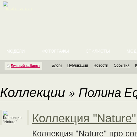
English version
МОДЕЛИ
ФОТОГРАФЫ
СТИЛИСТЫ
МОД
Блоги
Публикации
Новости
События
Личный кабинет
Коллекции
»
Полина Е
Коллекция "Nature"
Коллекция "Nature" про с