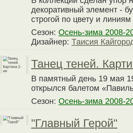
В коллекции сделан упор 
декоративный элемент - б
строгой по цвету и линиям
Сезон:
Осень-зима 2008-2
Дизайнер:
Таисия Кайгоро
Танец теней. Карти
В памятный день 19 мая 1
открылся балетом «Павил
Сезон:
Осень-зима 2008-2
"Главный Герой"