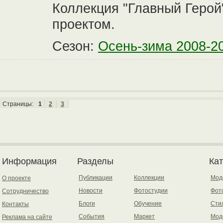
Коллекция "Главный Геро
проектом.
Сезон:
Осень-зима 2008-2
Страницы:
1
2
3
Информация
Разделы
Ка
Публикации
Коллекции
Мод
О проекте
Новости
Фотостудии
Фот
Сотрудничество
Блоги
Обучение
Сти
Контакты
События
Маркет
Мод
Реклама на сайте