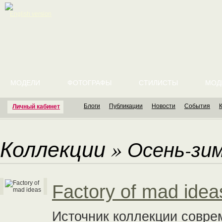
English version
МОДЕЛИ
ФОТОГРАФЫ
СТИЛИСТЫ
МОД
Блоги
Публикации
Новости
События
Личный кабинет
Коллекции
»
Осень-зим
Factory of mad idea
Источник коллекции совре