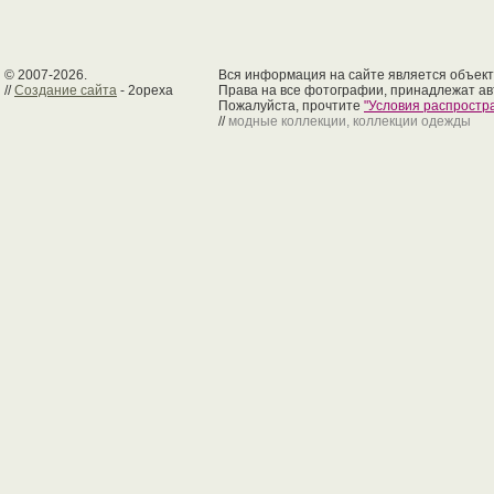
© 2007-2026.
Вся информация на сайте является объект
//
Создание сайта
- 2opexa
Права на все фотографии, принадлежат ав
Пожалуйста, прочтите
"Условия распрост
//
модные коллекции, коллекции одежды