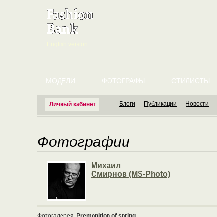
English version
МОДЕЛИ
ФОТОГРАФЫ
СТИЛИСТЫ
Блоги
Публикации
Новости
Личный кабинет
Фотографии
Михаил
Смирнов (MS-Photo)
Фотогалерея
Premonition of spring...