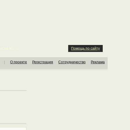
ION KIDS
Помощь по сайту
|
О проекте
Регистрация
Сотрудничество
Реклама