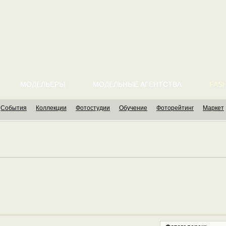
МОДЕЛЬЕРЫ
МОДЕЛЬНЫЕ АГЕНТСТВА
FASH
События
Коллекции
Фотостудии
Обучение
Фоторейтинг
Маркет