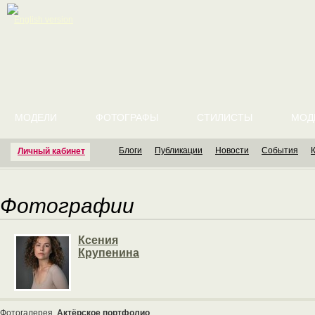
English version
МОДЕЛИ
ФОТОГРАФЫ
СТИЛИСТЫ
МОД
Блоги
Публикации
Новости
События
Личный кабинет
Фотографии
Ксения
Крупенина
Фотогалерея
Актёрское портфолио