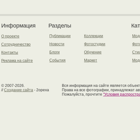
Информация
Разделы
Ка
Публикации
Коллекции
Мод
О проекте
Новости
Фотостудии
Фот
Сотрудничество
Блоги
Обучение
Сти
Контакты
События
Маркет
Мод
Реклама на сайте
© 2007-2026.
Вся информация на сайте является объект
//
Создание сайта
- 2opexa
Права на все фотографии, принадлежат ав
Пожалуйста, прочтите
"Условия распрост