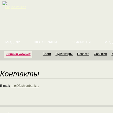
English version
МОДЕЛИ
ФОТОГРАФЫ
СТИЛИСТЫ
МОД
Блоги
Публикации
Новости
События
Личный кабинет
Контакты
E-mail:
info@fashionbank.ru