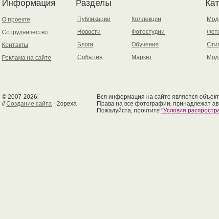
Информация
Разделы
Ка
Публикации
Коллекции
Мод
О проекте
Новости
Фотостудии
Фот
Сотрудничество
Блоги
Обучение
Сти
Контакты
События
Маркет
Мод
Реклама на сайте
© 2007-2026.
Вся информация на сайте является объект
//
Создание сайта
- 2opexa
Права на все фотографии, принадлежат ав
Пожалуйста, прочтите
"Условия распрост