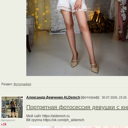
Раздел:
Фотография
Александр Демченко ALDemch
[фотограф]
30.07.2026, 23:26
Портретная фотосессия девушки с кн
Мой сайт https://aldemch.ru
ВК группа https://vk.com/ph_aldemch
Авторитет
+24