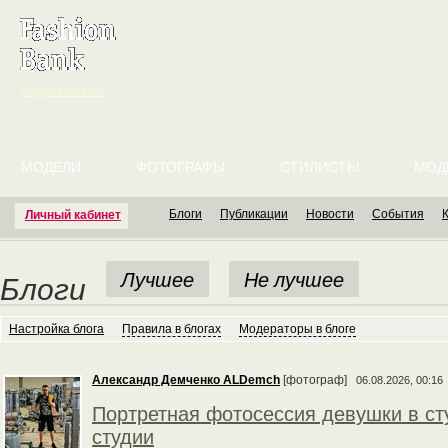
English version
МОДЕЛИ
ФОТОГРАФЫ
СТИЛИСТЫ
МОД
Блоги
Публикации
Новости
События
Личный кабинет
Лучшее
Не лучшее
Блоги
Настройка блога
Правила в блогах
Модераторы в блоге
Александр Демченко ALDemch
[фотограф]
06.08.2026, 00:16
Портретная фотосессия девушки в ст
студии