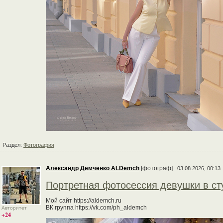
Раздел:
Фотография
Александр Демченко ALDemch
[фотограф]
03.08.2026, 00:13
Портретная фотосессия девушки в ст
Мой сайт https://aldemch.ru
ВК группа https://vk.com/ph_aldemch
Авторитет
+24