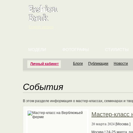
English version
МОДЕЛИ
ФОТОГРАФЫ
СТИЛИСТЫ
Блоги
Публикации
Новости
Личный кабинет
События
В этом разделе информация о мастер-классах, семинарах и тво
Мастер-класс
20 марта 2024
[Москва ]
Москва ! 24-25 марта, 