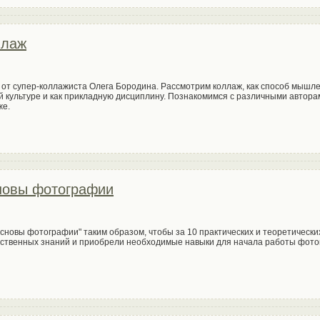
ллаж
 от супер-коллажиста Олега Бородина. Рассмотрим коллаж, как способ мышле
 культуре и как прикладную дисциплину. Познакомимся с различными автора
же.
новы фотографии
сновы фотографии" таким образом, чтобы за 10 практических и теоретически
ественных знаний и приобрели необходимые навыки для начала работы фото