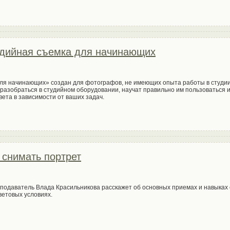
удийная съемка для начинающих
для начинающих» создан для фотографов, не имеющих опыта работы в студи
разобраться в студийном оборудовании, научат правильно им пользоваться и 
вета в зависимости от ваших задач.
 снимать портрет
подаватель Влада Красильникова расскажет об основных приемах и навыках
ветовых условиях.