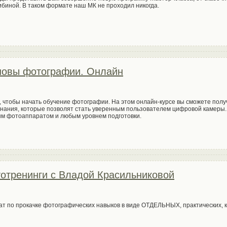
иной. В таком формате наш МК не проходил никогда.
новы фотографии. Онлайн
, чтобы начать обучение фотографии. На этом онлайн-курсе вы сможете полу
нания, которые позволят стать уверенным пользователем цифровой камеры.
ым фотоаппаратом и любым уровнем подготовки.
тотренинги с Владой Красильниковой
т по прокачке фотографических навыков в виде ОТДЕЛЬНЫХ, практических, 