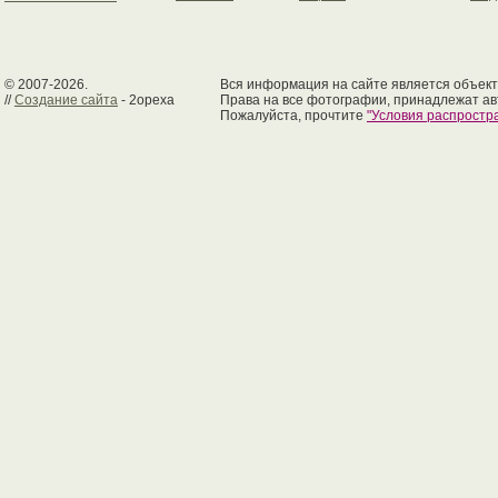
© 2007-2026.
Вся информация на сайте является объект
//
Создание сайта
- 2opexa
Права на все фотографии, принадлежат ав
Пожалуйста, прочтите
"Условия распрост