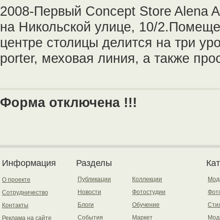
2008-Первый Concept Store Alena 
на Никольской улице, 10/2.Помеще
центре столицы делится на три уро
porter, меховая линия, а также про
Форма отключена !!!
Информация
Разделы
Ка
Публикации
Коллекции
Мод
О проекте
Новости
Фотостудии
Фот
Сотрудничество
Блоги
Обучение
Сти
Контакты
События
Маркет
Мод
Реклама на сайте