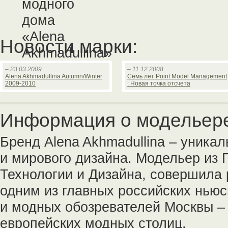
Новости марки:
– 23.03.2009
– 11.12.2008
Alena Akhmadullina Autumn/Winter
Семь лет Point Model Management
2009-2010
: Новая точка отсчета
Информация о модельер
Бренд Alena Akhmadullina – уника
и мирового дизайна. Модельер из 
Технологии и Дизайна, совершила
одним из главных российских нью
и модных обозревателей Москвы –
европейских модных столиц.