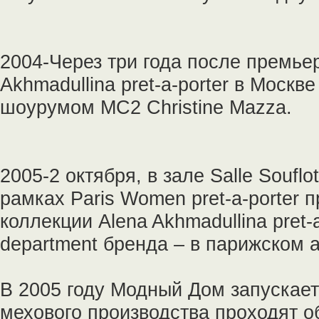
2004-Через три года после премье
Akhmadullina pret-a-porter в Москв
шоурумом MC2 Christine Mazza.
2005-2 октября, в зале Salle Souflo
рамках Paris Women pret-a-porter 
коллекции Alena Akhmadullina pret-
department бренда – в парижском а
В 2005 году Модный Дом запускае
мехового производства проходят об