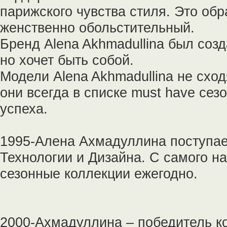
парижского чувства стиля. Это обр
женственно обольстительный.
Бренд Alena Akhmadullina был созд
но хочет быть собой.
Модели Alena Akhmadullina не схо
они всегда в списке must have се
успеха.
1995-Алена Ахмадуллина поступае
Технологии и Дизайна. С самого н
сезонные коллекции ежегодно.
2000-Ахмадуллина – победитель к