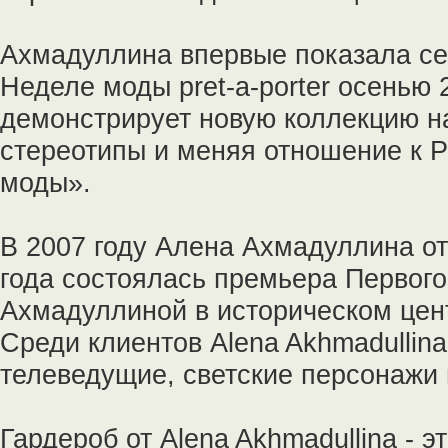
Ахмадуллина впервые показала се
Неделе моды pret-a-porter осенью 
демонстрирует новую коллекцию н
стереотипы и меняя отношение к Р
моды».
В 2007 году Алена Ахмадуллина о
года состоялась премьера Первого
Ахмадуллиной в историческом цен
Среди клиентов Alena Akhmadullin
телеведущие, светские персонажи 
Гардероб от Alena Akhmadullina - э