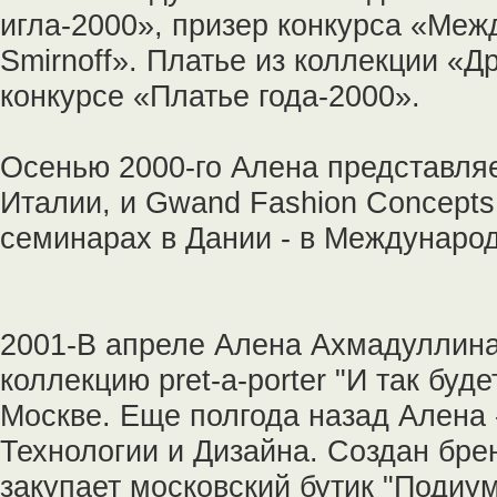
игла-2000», призер конкурса «Ме
Smirnoff». Платье из коллекции «Д
конкурсе «Платье года-2000».
Осенью 2000-го Алена представляе
Италии, и Gwand Fashion Concepts
семинарах в Дании - в Междунаро
2001-В апреле Алена Ахмадуллина
коллекцию pret-a-porter "И так бу
Москве. Еще полгода назад Алена 
Технологии и Дизайна. Cоздан бре
закупает московский бутик "Подиум