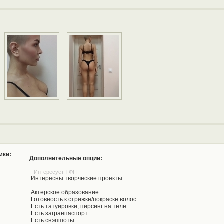
мки:
Дополнительные опции:
– Интересует ТФП
Интересны творческие проекты
Актерское образование
Готовность к стрижке/покраске волос
Есть татуировки, пирсинг на теле
Есть загранпаспорт
Есть снэпшоты