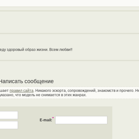
Веду здоровый образ жизни. Всем любви!!
Написать сообщение
ушает
правил сайта
. Никакого эскорта, сопровождений, знакомств и прочего. 
указано, что модель не снимается в этих жанрах.
*
E-mail: