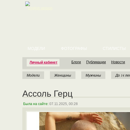
English version
МОДЕЛИ
ФОТОГРАФЫ
СТИЛИСТЫ
Блоги
Публикации
Новости
Личный кабинет
Модели
Женщины
Мужчины
До 14 л
Ассоль Герц
Была на сайте:
07.11.2025, 00:28