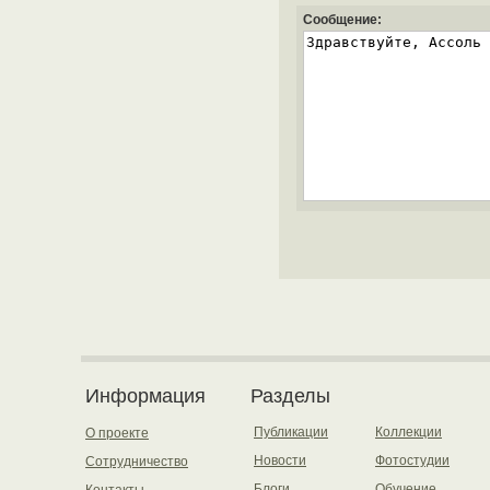
Сообщение:
Информация
Разделы
Публикации
Коллекции
О проекте
Новости
Фотостудии
Сотрудничество
Блоги
Обучение
Контакты