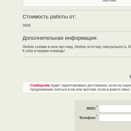
Эротика
Стоимость работы от:
3000
Дополнительная информация:
Люблю съёмки в силе арт-нюд. Люблю эстетику, сексуальность. 
К себе в первую очередь!
Сообщение
будет гарантировано доставлено, если не нар
предложения сняться в ню или эротике, если в анкете явно 
*
ФИО:
*
Телефон: