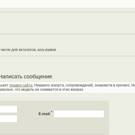
числе для каталогов, шоу-румов.
Написать сообщение
ушает
правил сайта
. Никакого эскорта, сопровождений, знакомств и прочего. 
указано, что модель не снимается в этих жанрах.
*
E-mail: