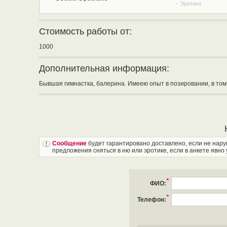
– Эротика
Стоимость работы от:
1000
Дополнительная информация:
Бывшая гимнастка, балерина. Имеею опыт в позировании, в том 
Сообщение
будет гарантировано доставлено, если не нар
предложения сняться в ню или эротике, если в анкете явно 
*
ФИО:
*
Телефон: