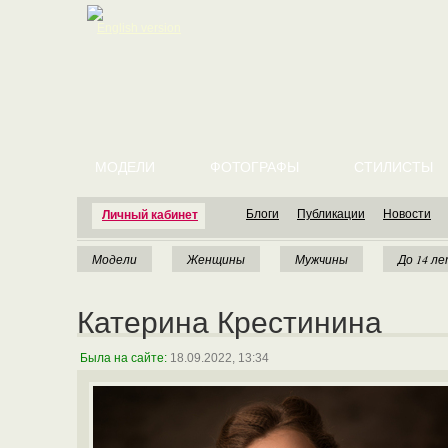
English version
МОДЕЛИ
ФОТОГРАФЫ
СТИЛИСТЫ
Блоги
Публикации
Новости
Личный кабинет
Модели
Женщины
Мужчины
До 14 л
Катерина Крестинина
Была на сайте:
18.09.2022, 13:34