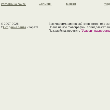
События
Маркет
Мод
Реклама на сайте
© 2007-2026.
Вся информация на сайте является объект
//
Создание сайта
- 2opexa
Права на все фотографии, принадлежат ав
Пожалуйста, прочтите
"Условия распрост