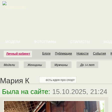
English version
МОДЕЛИ
ФОТОГРАФЫ
СТИЛИСТЫ
МОД
Блоги
Публикации
Новости
События
Личный кабинет
Модели
Женщины
Мужчины
До 14 лет
Мария К
есть идея про спорт
Была на сайте:
15.10.2025, 21:24