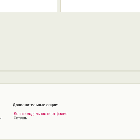
Дополнительные опции:
Делаю модельное портфолио
ы
Ретушь