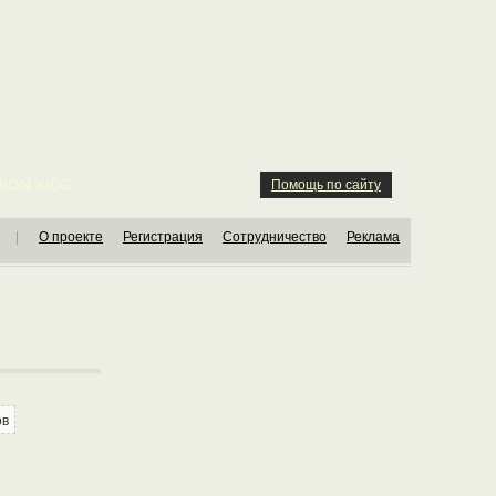
ION KIDS
Помощь по сайту
|
О проекте
Регистрация
Сотрудничество
Реклама
ов