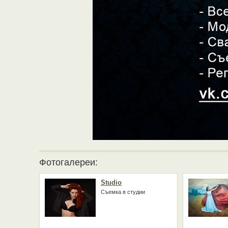
Фотогалереи:
Studio
Cъемка в студии