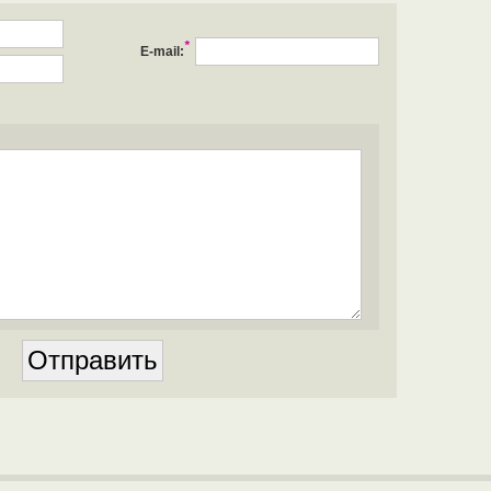
*
E-mail: