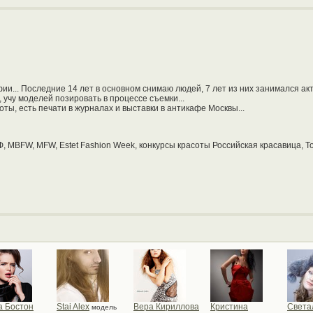
... Последние 14 лет в основном снимаю людей, 7 лет из них занимался ак
 учу моделей позировать в процессе съемки...
ы, есть печати в журналах и выставки в антикафе Москвы...
, MBFW, MFW, Estet Fashion Week, конкурсы красоты Российская красавица, Т
 Бостон
Stai Alex
Вера Кириллова
Кристина
Света
модель