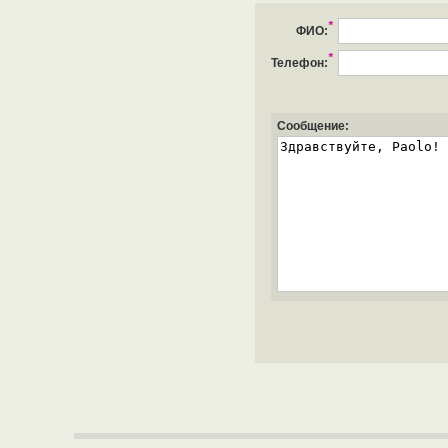
*
ФИО:
*
Телефон:
Сообщение: