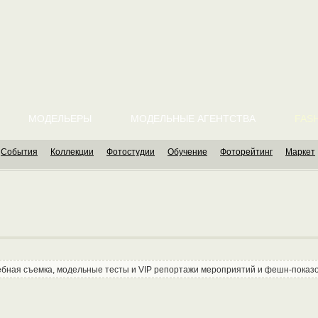
МОДЕЛЬЕРЫ
МОДЕЛЬНЫЕ АГЕНТСТВА
FASH
События
Коллекции
Фотостудии
Обучение
Фоторейтинг
Маркет
дебная съемка, модельные тесты и VIP репортажи мероприятий и фешн-показ