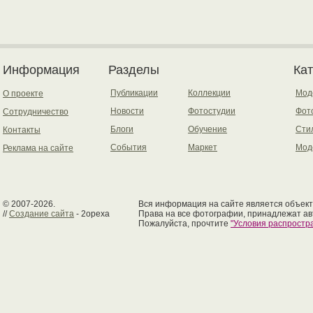
Информация
Разделы
Ка
Публикации
Коллекции
Мод
О проекте
Новости
Фотостудии
Фот
Сотрудничество
Блоги
Обучение
Сти
Контакты
События
Маркет
Мод
Реклама на сайте
© 2007-2026.
Вся информация на сайте является объект
//
Создание сайта
- 2opexa
Права на все фотографии, принадлежат ав
Пожалуйста, прочтите
"Условия распрост