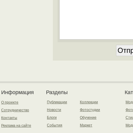
Информация
Разделы
Ка
Публикации
Коллекции
Мод
О проекте
Новости
Фотостудии
Фот
Сотрудничество
Блоги
Обучение
Сти
Контакты
События
Маркет
Мод
Реклама на сайте