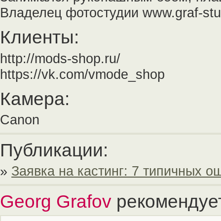
Владелец фотостудии www.graf-stu
Клиенты:
http://mods-shop.ru/
https://vk.com/vmode_shop
Камера:
Canon
Публикации:
»
Заявка на кастинг: 7 типичных 
Georg Grafov
рекомендуе