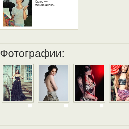
Калос —
мексиканской...
Фотографии: