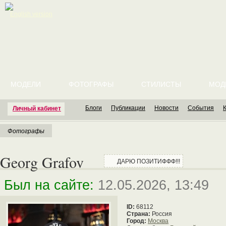
English version
МОДЕЛИ
ФОТОГРАФЫ
СТИЛИСТЫ
МОД
Блоги
Публикации
Новости
События
Личный кабинет
Фотографы
Georg Grafov
ДАРЮ ПОЗИТИФФФ!!!
Был на сайте:
12.05.2026, 13:49
ID:
68112
Страна:
Россия
Город:
Москва