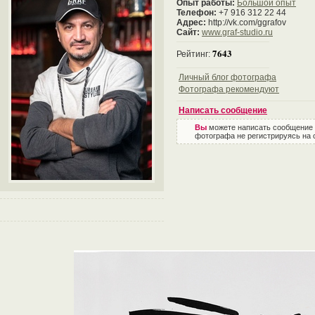
Опыт работы:
Большой опыт
Телефон:
+7 916 312 22 44
Адрес:
http://vk.com/ggrafov
Сайт:
www.graf-studio.ru
7643
Рейтинг:
Личный блог фотографа
Фотографа рекомендуют
Написать сообщение
Вы
можете написать сообщение
фотографа не регистрируясь на 