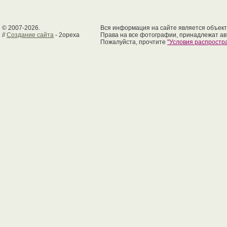
© 2007-2026.
Вся информация на сайте является объект
//
Создание сайта
- 2opexa
Права на все фотографии, принадлежат ав
Пожалуйста, прочтите
"Условия распрост