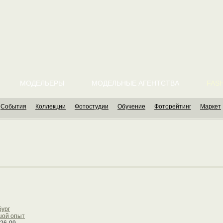
МОДЕЛЬЕРЫ
МОДЕЛЬНЫЕ АГЕНТСТВА
FASH
События
Коллекции
Фотостудии
Обучение
Фоторейтинг
Маркет
бург
шой опыт