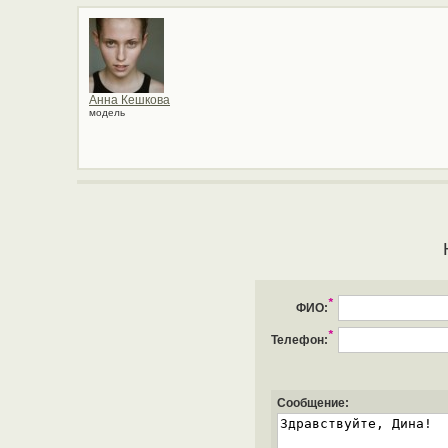
Анна Кешкова
модель
*
ФИО:
*
Телефон:
Сообщение: