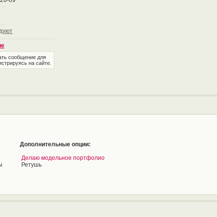
-26-09
дуют
ие
ать сообщение для
истрируясь на сайте.
Дополнительные опции:
Делаю модельное портфолио
ы
Ретушь