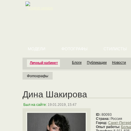
English version
МОДЕЛИ
ФОТОГРАФЫ
СТИЛИСТЫ
Блоги
Публикации
Новости
Личный кабинет
Фотографы
Дина Шакирова
Был на сайте:
19.01.2019, 15:47
ID:
80093
Страна:
Россия
Город:
Санкт-Петер
Опыт работы:
Боль