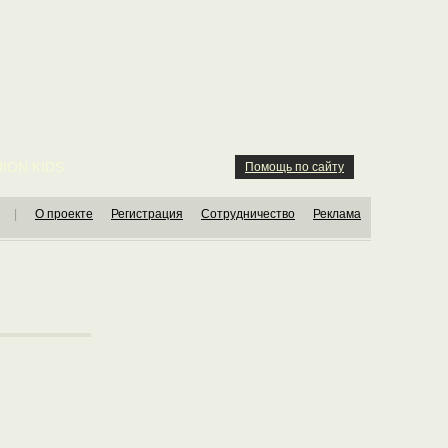
ION KIDS
Помощь по сайту
|
О проекте
Регистрация
Сотрудничество
Реклама