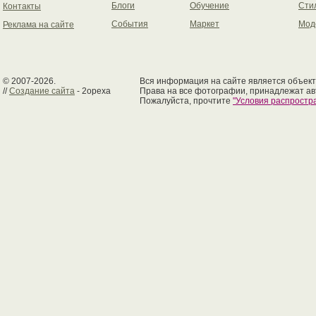
Блоги
Обучение
Сти
Контакты
События
Маркет
Мод
Реклама на сайте
© 2007-2026.
Вся информация на сайте является объект
//
Создание сайта
- 2opexa
Права на все фотографии, принадлежат ав
Пожалуйста, прочтите
"Условия распрост