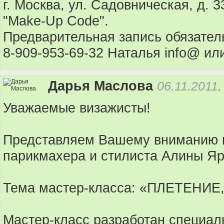
г. Москва, ул. Садовническая, д. 
"Make-Up Code".
Предварительная запись обязател
8-909-953-69-32 Наталья info@ ил
Дарья Маслова
06.11.2011,
Уважаемые визажисты!
Представляем Вашему вниманию 
парикмахера и стилиста Алины Яр
Тема мастер-класса: «ПЛЕТЕНИЕ
Мастер-класс разработан специал