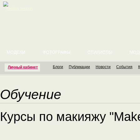
English version
МОДЕЛИ
ФОТОГРАФЫ
СТИЛИСТЫ
МОД
Блоги
Публикации
Новости
События
Личный кабинет
Обучение
Курсы по макияжу "Mak