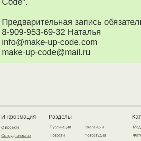
Code".
Предварительная запись обязател
8-909-953-69-32 Наталья
info@make-up-code.com
make-up-code@mail.ru
Информация
Разделы
Ка
Публикации
Коллекции
Мод
О проекте
Новости
Фотостудии
Фот
Сотрудничество