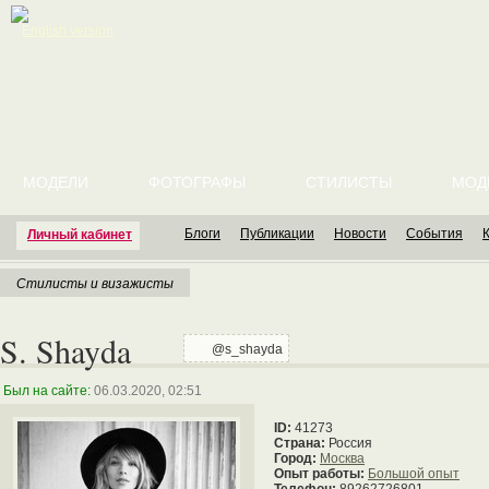
English version
МОДЕЛИ
ФОТОГРАФЫ
СТИЛИСТЫ
МОД
Блоги
Публикации
Новости
События
Личный кабинет
Стилисты и визажисты
S. Shayda
@s_shayda
Был на сайте:
06.03.2020, 02:51
ID:
41273
Страна:
Россия
Город:
Москва
Опыт работы:
Большой опыт