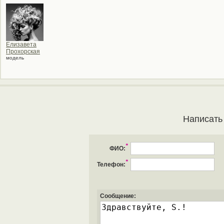
Елизавета
Прохорская
модель
Написать
*
ФИО:
*
Телефон:
Сообщение: