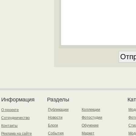
Информация
Разделы
Ка
Публикации
Коллекции
Мод
О проекте
Новости
Фотостудии
Фот
Сотрудничество
Блоги
Обучение
Сти
Контакты
События
Маркет
Мод
Реклама на сайте