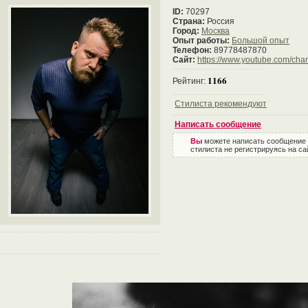
ID:
70297
Страна:
Россия
Город:
Москва
Опыт работы:
Большой опыт
Телефон:
89778487870
Сайт:
https://www.youtube.com/
1166
Рейтинг:
Стилиста рекомендуют
Написать сообщение
Вы
можете написать сообщение
стилиста не регистрируясь на са