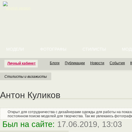
English version
МОДЕЛИ
ФОТОГРАФЫ
СТИЛИСТЫ
МОД
Блоги
Публикации
Новости
События
Личный кабинет
Стилисты и визажисты
Антон Куликов
Открыт для сотрудничества с дизайнерами одежды для работы на показах
постоянном поиске моделей для творчества. Так же увлекаюсь фотограф
Был на сайте:
17.06.2019, 13:03