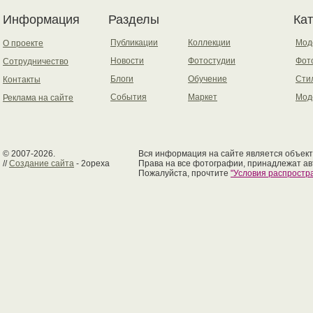
Информация
Разделы
Ка
Публикации
Коллекции
Мод
О проекте
Новости
Фотостудии
Фот
Сотрудничество
Блоги
Обучение
Сти
Контакты
События
Маркет
Мод
Реклама на сайте
© 2007-2026.
Вся информация на сайте является объект
//
Создание сайта
- 2opexa
Права на все фотографии, принадлежат ав
Пожалуйста, прочтите
"Условия распрост