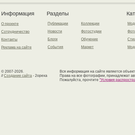
Информация
Разделы
Ка
Публикации
Коллекции
Мод
О проекте
Новости
Фотостудии
Фот
Сотрудничество
Блоги
Обучение
Сти
Контакты
События
Маркет
Мод
Реклама на сайте
© 2007-2026.
Вся информация на сайте является объект
//
Создание сайта
- 2opexa
Права на все фотографии, принадлежат ав
Пожалуйста, прочтите
"Условия распрост