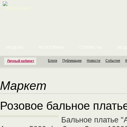
English version
МОДЕЛИ
ФОТОГРАФЫ
СТИЛИСТЫ
МОД
Блоги
Публикации
Новости
События
Личный кабинет
Маркет
Розовое бальное платье
Бальное платье "