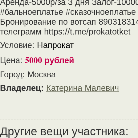
Аренда-5000р/за 3 дня Залог-10000
#бальноеплатье #сказочноеплатье
Бронирование по вотсап 89031831
телеграмм https://t.me/prokatotket
Условие:
Напрокат
5000 рублей
Цена:
Город: Москва
Владелец:
Катерина Малевич
Другие вещи участника: