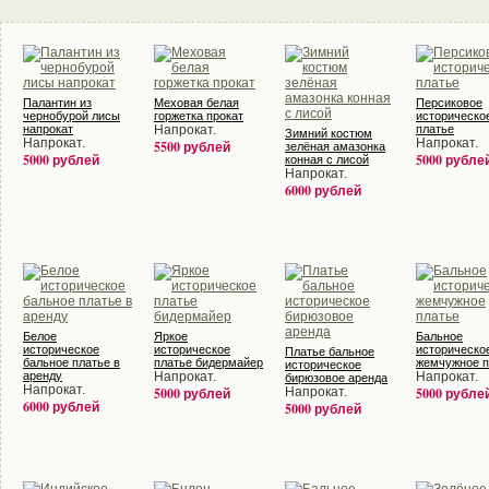
Палантин из
Меховая белая
Персиковое
чернобурой лисы
горжетка прокат
историческо
напрокат
Напрокат.
платье
Зимний костюм
Напрокат.
Напрокат.
5500 рублей
зелёная амазонка
5000 рублей
5000 рубле
конная с лисой
Напрокат.
6000 рублей
Белое
Яркое
Бальное
историческое
историческое
историческо
Платье бальное
бальное платье в
платье бидермайер
жемчужное п
историческое
аренду
Напрокат.
Напрокат.
бирюзовое аренда
Напрокат.
5000 рублей
Напрокат.
5000 рубле
6000 рублей
5000 рублей