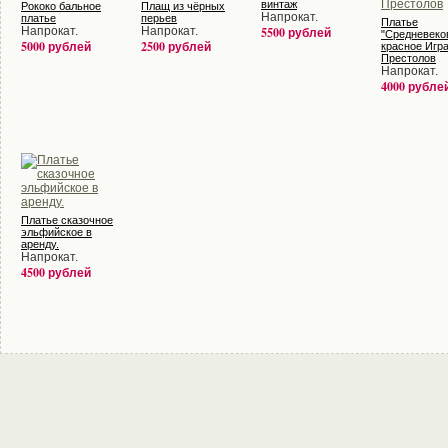
винтаж
Рококо бальное
Плащ из чёрных
Напрокат.
платье
перьев
Платье
Напрокат.
Напрокат.
5500 рублей
"Средневеко
5000 рублей
2500 рублей
красное Игр
Престолов
Напрокат.
4000 рубле
Платье сказочное
эльфийское в
аренду.
Напрокат.
4500 рублей