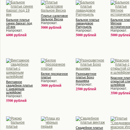
Платье салатовое
бальное Весна
Бальное платье
Бальное платье
Бальное пла
Напрокат.
синее бархат под
лавандовое
Мятное
19 век
5000 рублей
Рапунцель
историческо
Напрокат.
Напрокат.
Напрокат.
6000 рублей
5000 рублей
5000 рубле
Белое прозрачное
Разноцветное
платье
платье Бохо
Красное плат
Напрокат.
вышивка
открытой сп
Винтажное
Напрокат.
3000 рублей
шлейфом
свадебное платье
2500 рублей
Напрокат.
с шикарным
шлейфом!
3500 рубле
Напрокат.
5500 рублей
Свадебное платье