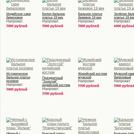
Индийское сари
Бнлон бальное
Бальное платье
Зелёное бал
бирюзовое
платье 19 век
бежевое 19 век
платье 19 ве
Напрокат.
Напрокат.
Напрокат.
Напрокат.
5000 рублей
5000 рублей
5000 рублей
6000 рубле
Историческое
Жокейский костюм
Мужской кам
бальное платье
мужской
бирюзовый
Праздничный
розовое
Напрокат.
Напрокат.
"Золотой"
Напрокат.
индийский костюм
5500 рублей
5000 рубле
5000 рублей
Напрокат.
5500 рублей
Чёпный с
Красный плащ-
Бальное пла