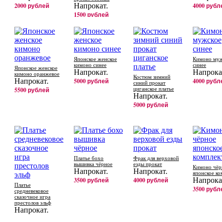
2000 рублей
Напрокат.
4000 рубл
1500 рублей
Японское женское
Кимоно муж
кимоно синее
синее
Японское женское
Напрокат.
Напрока
кимоно оранжевое
Костюм зимний
Напрокат.
5000 рублей
4000 рубл
синий прокат
5500 рублей
циганское платье
Напрокат.
5000 рублей
Платье бохо
Фрак для верховой
вышивка чёрное
езды прокат
Кимоно чёр
Напрокат.
Напрокат.
японское ко
3500 рублей
4000 рублей
Напрока
Платье
3500 рубл
средневековое
сказочное игра
престолов эльф
Напрокат.
4000 рублей