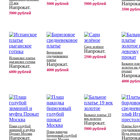
19 век
5000 рублей
5000 рублей
Напрока
Напрокат.
3500 рубл
5000 рублей
Сари зелёное
Напрокат.
Бирюзовое
средневековое
2500 рублей
Испанское платье
платье
цыганское готика
Напрокат.
Бальное пла
Напрокат.
золотое на 
4000 рублей
6000 рублей
прокат
Напрока
4000 рубл
Бальное платье 19
век золотое
Напрокат.
Плащ голубой
Платье бор
5000 рублей
зиминий и муфта
средневеков
Плащ накидка
Прокат Москва
Игра прест
бирюзовый голубой
Напрокат.
Напрока
прокат Москва