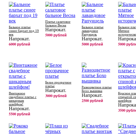
Платье салатовое
бальное Весна
Бальное платье
Бальное платье
Бальное пла
Напрокат.
синее бархат под 19
лавандовое
Мятное
век
5000 рублей
Рапунцель
историческ
Напрокат.
Напрокат.
Напрока
6000 рублей
5000 рублей
5000 рубл
Белое прозрачное
платье
Разноцветное платье
Напрокат.
Бохо вышивка
Винтажное
Красное пла
Напрокат.
3000 рублей
свадебное платье с
открытой с
2500 рублей
шикарным
шлейфом
шлейфом!
Напрока
Напрокат.
3500 рубл
5500 рублей