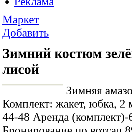
Реклама
Маркет
Добавить
Зимний костюм зелё
лисой
Зимняя амазо
Комплект: жакет, юбка, 2
44-48 Аренда (комплект)-
Бронирование по вотсап 8