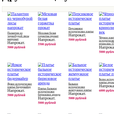
Персиковое
историческое платье
Палантин из
Меховая белая
Напрокат.
чернобурой лисы
горжетка прокат
Чёрное плат
напрокат
Напрокат.
5000 рублей
историческ
Напрокат.
5500 рублей
кринолин 19
5000 рублей
Напрока
5000 рубл
Белое истор
платье прок
Яркое историческое
Бальное
Напрока
платье бидермайер
историческое
Платье бальное
Напрокат.
жемчужное платье
6000 рубл
историческое
Напрокат.
5000 рублей
бирюзовое аренда
Напрокат.
5000 рублей
5000 рублей