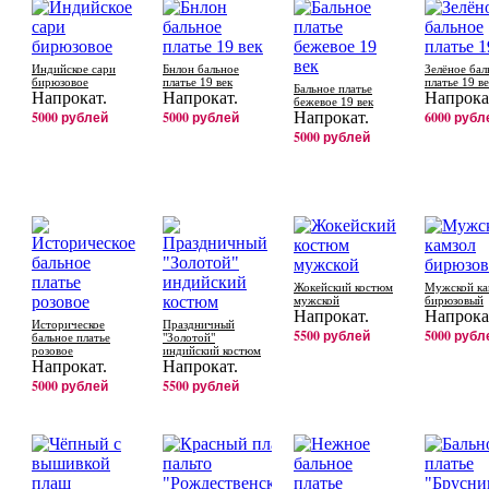
Индийское сари
Бнлон бальное
Зелёное бал
бирюзовое
платье 19 век
платье 19 в
Бальное платье
Напрокат.
Напрокат.
Напрока
бежевое 19 век
5000 рублей
5000 рублей
Напрокат.
6000 рубл
5000 рублей
Жокейский костюм
Мужской ка
мужской
бирюзовый
Напрокат.
Напрока
Историческое
Праздничный
5500 рублей
5000 рубл
бальное платье
"Золотой"
розовое
индийский костюм
Напрокат.
Напрокат.
5000 рублей
5500 рублей