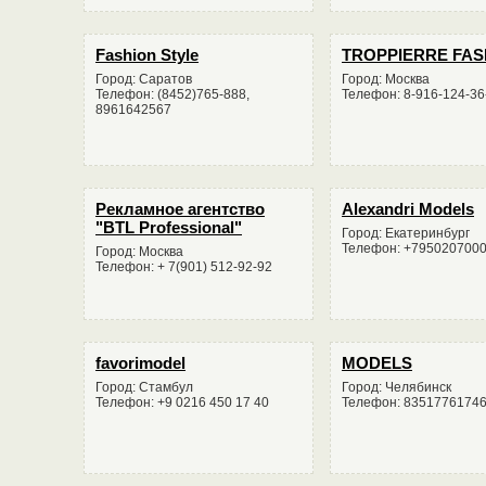
Fashion Style
TROPPIERRE FAS
Город: Саратов
Город: Москва
Телефон: (8452)765-888,
Телефон: 8-916-124-36
8961642567
Рекламное агентство
Alexandri Models
"BTL Professional"
Город: Екатеринбург
Телефон: +79502070000
Город: Москва
Телефон: + 7(901) 512-92-92
favorimodel
MODELS
Город: Стамбул
Город: Челябинск
Телефон: +9 0216 450 17 40
Телефон: 8351776174