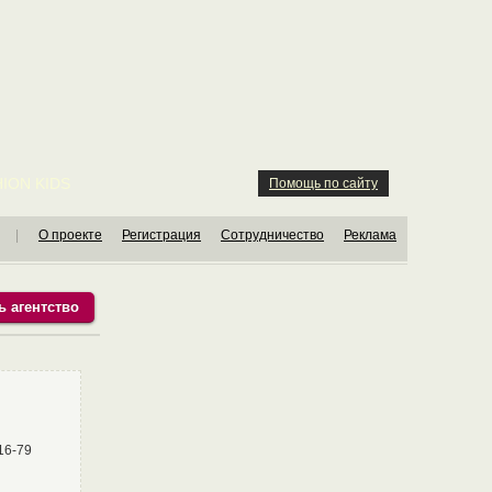
ION KIDS
Помощь по сайту
|
О проекте
Регистрация
Сотрудничество
Реклама
ь агентство
16-79