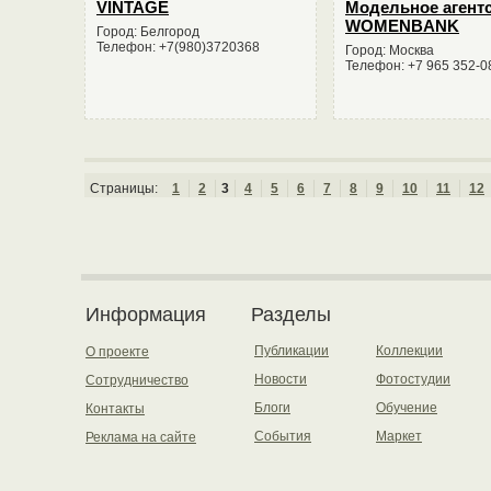
VINTAGE
Модельное агент
WOMENBANK
Город: Белгород
Телефон: +7(980)3720368
Город: Москва
Телефон: +7 965 352-0
Страницы:
1
2
3
4
5
6
7
8
9
10
11
12
Информация
Разделы
Публикации
Коллекции
О проекте
Новости
Фотостудии
Сотрудничество
Блоги
Обучение
Контакты
События
Маркет
Реклама на сайте