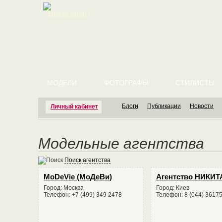
English version
МОДЕЛИ
ФОТОГРАФЫ
СТИЛИСТЫ
Блоги
Публикации
Новости
Личный кабинет
Модельные агентства
Поиск агентства
MoDeVie (МоДеВи)
Агентство НИКИТ
Город: Москва
Город: Киев
Телефон: +7 (499) 349 2478
Телефон: 8 (044) 3617