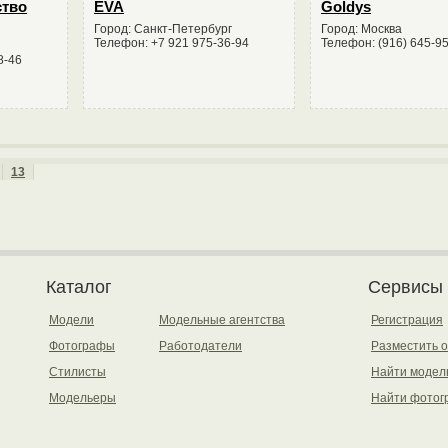
ство
EVA
Goldys
Город: Санкт-Петербург
Город: Москва
Телефон: +7 921 975-36-94
Телефон: (916) 645-9
8-46
13
Каталог
Сервисы
Модели
Модельные агентства
Регистрация
Фотографы
Работодатели
Разместить 
Стилисты
Найти модел
Модельеры
Найти фотог