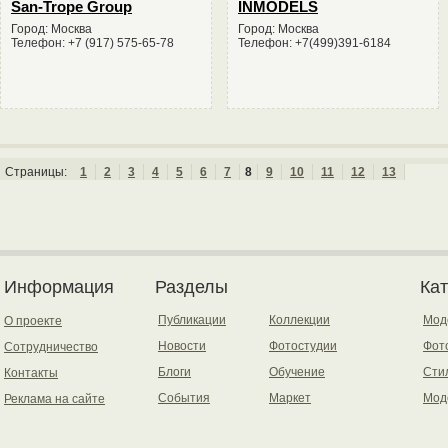
San-Trope Group
INMODELS
Город: Москва
Город: Москва
Телефон: +7 (917) 575-65-78
Телефон: +7(499)391-6184
Страницы:
1
2
3
4
5
6
7
8
9
10
11
12
13
Информация
Разделы
Ка
Публикации
Коллекции
Мод
О проекте
Новости
Фотостудии
Фот
Сотрудничество
Блоги
Обучение
Сти
Контакты
События
Маркет
Мод
Реклама на сайте