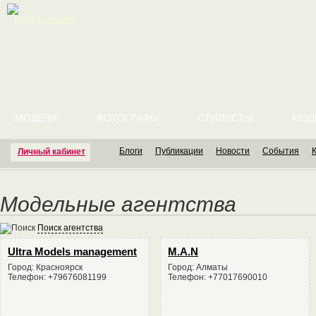
English version
МОДЕЛИ
ФОТОГРАФЫ
СТИЛИСТЫ
МОД
Блоги
Публикации
Новости
События
Личный кабинет
Модельные агентства
Поиск агентства
Ultra Models management
M.A.N
Город: Красноярск
Город: Алматы
Телефон: +79676081199
Телефон: +77017690010