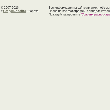
© 2007-2026.
Вся информация на сайте является объект
//
Создание сайта
- 2opexa
Права на все фотографии, принадлежат ав
Пожалуйста, прочтите
"Условия распрост