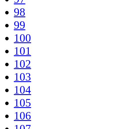
98
99
100
101
102
103
104
105
106
107