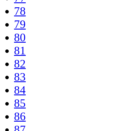
78
79
80
81
82
83
84
85
86
87