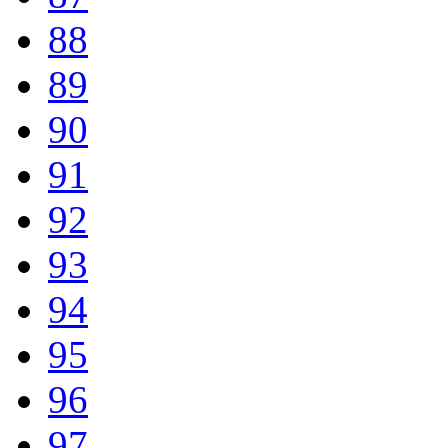
88
89
90
91
92
93
94
95
96
97