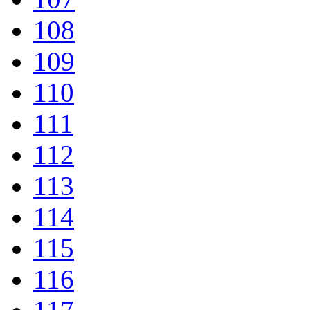
108
109
110
111
112
113
114
115
116