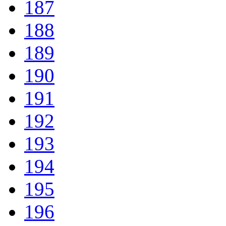
187
188
189
190
191
192
193
194
195
196