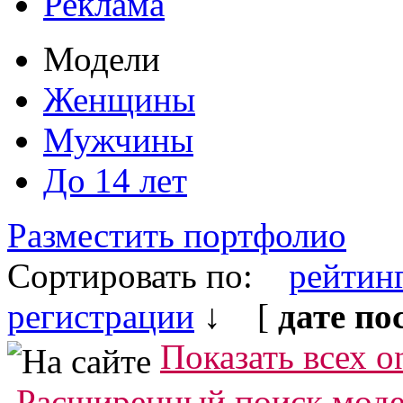
Реклама
Модели
Женщины
Мужчины
До 14 лет
Разместить портфолио
Сортировать по:
рейтин
регистрации
↓ [
дате по
Показать всех o
Расширенный поиск мод