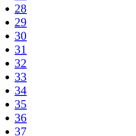
28
29
30
31
32
33
34
35
36
37