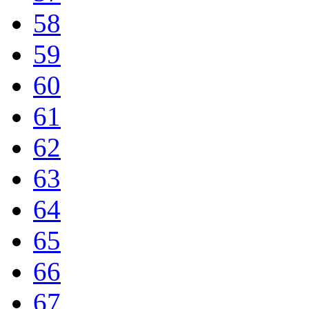
58
59
60
61
62
63
64
65
66
67