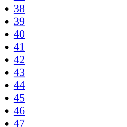
38
39
40
41
42
43
44
45
46
47