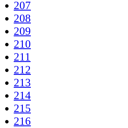
207
208
209
210
211
212
213
214
215
216