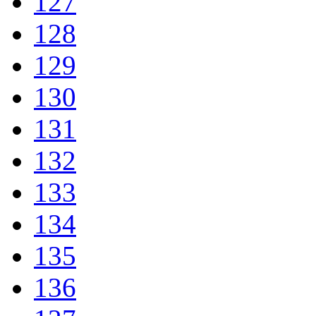
127
128
129
130
131
132
133
134
135
136