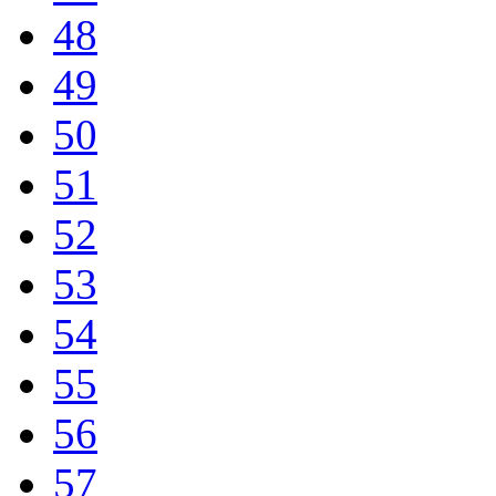
48
49
50
51
52
53
54
55
56
57