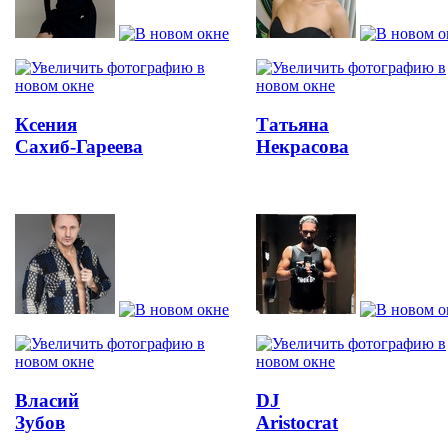
Ксения
Татьяна
Сахиб-Гареева
Некрасова
Власий
DJ
Зубов
Aristocrat