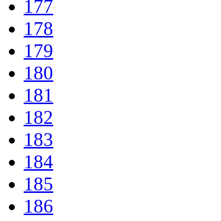
177
178
179
180
181
182
183
184
185
186