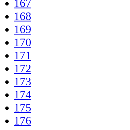
167
168
169
170
171
172
173
174
175
176