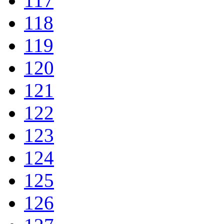
117
118
119
120
121
122
123
124
125
126