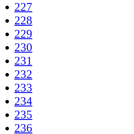
227
228
229
230
231
232
233
234
235
236