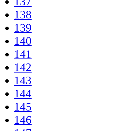
137
138
139
140
141
142
143
144
145
146