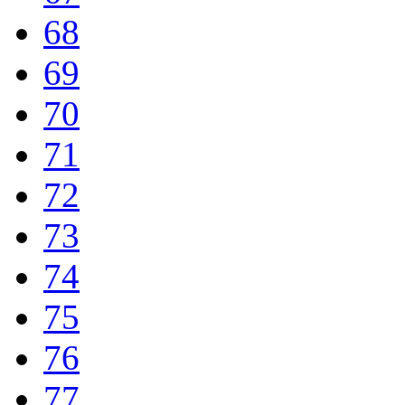
68
69
70
71
72
73
74
75
76
77