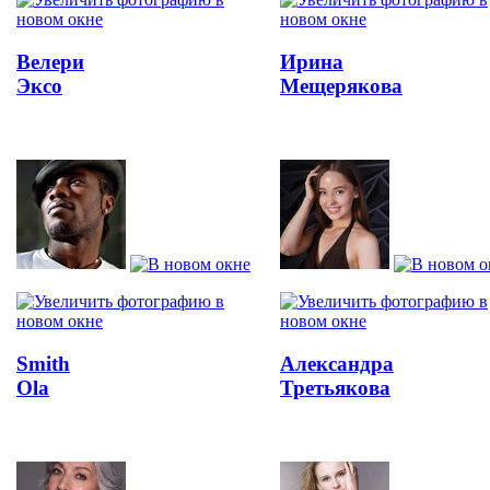
Велери
Ирина
Эксо
Мещерякова
Smith
Александра
Ola
Третьякова