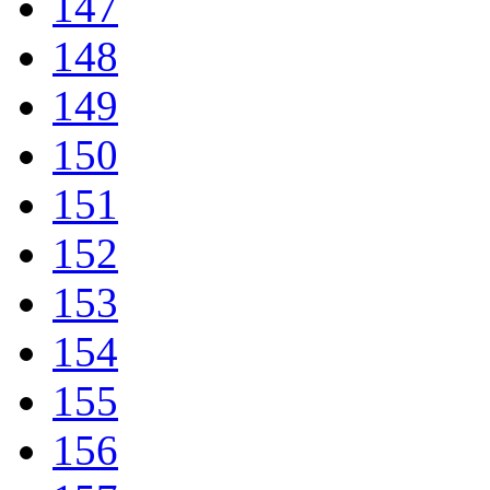
147
148
149
150
151
152
153
154
155
156