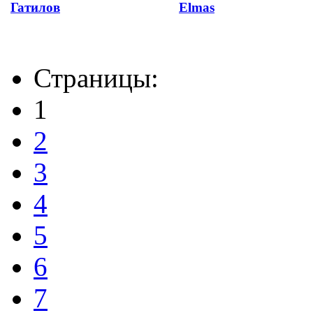
Гатилов
Elmas
Страницы:
1
2
3
4
5
6
7