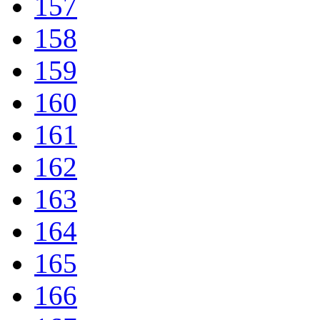
157
158
159
160
161
162
163
164
165
166