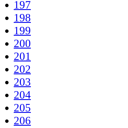
197
198
199
200
201
202
203
204
205
206