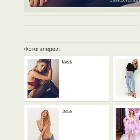
Фотогалереи:
Book
Tests