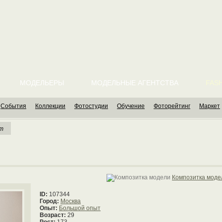
МОДЕЛЬЕРЫ
МОДЕЛЬНЫЕ АГЕНТСТВА
FASH
События
Коллекции
Фотостудии
Обучение
Фоторейтинг
Маркет
ет
Композитка моде
ID:
107344
Город:
Москва
Опыт:
Большой опыт
Возраст:
29