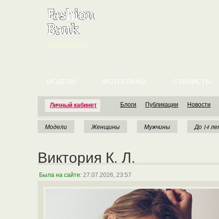
English version
МОДЕЛИ
ФОТОГРАФЫ
СТИЛИСТЫ
Блоги
Публикации
Новости
Личный кабинет
Модели
Женщины
Мужчины
До 14 л
Виктория К. Л.
Была на сайте:
27.07.2026, 23:57