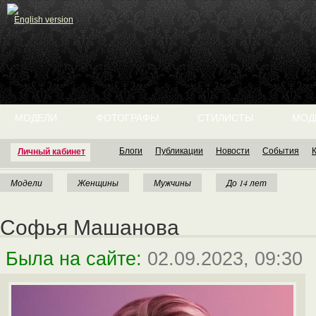
English version
МОДЕЛИ
ФОТОГРАФЫ
СТИЛИСТЫ
МОД
Блоги
Публикации
Новости
События
Личный кабинет
Модели
Женщины
Мужчины
До 14 лет
Софья Машанова
Была на сайте:
02.09.2023, 09:30