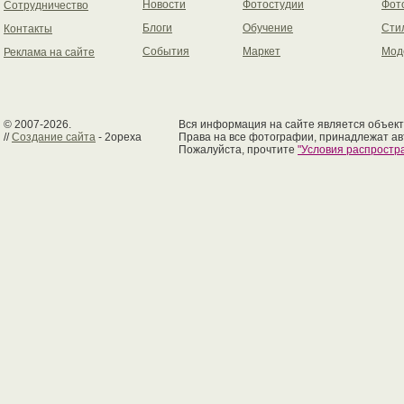
Новости
Фотостудии
Фот
Сотрудничество
Блоги
Обучение
Сти
Контакты
События
Маркет
Мод
Реклама на сайте
© 2007-2026.
Вся информация на сайте является объект
//
Создание сайта
- 2opexa
Права на все фотографии, принадлежат ав
Пожалуйста, прочтите
"Условия распрост