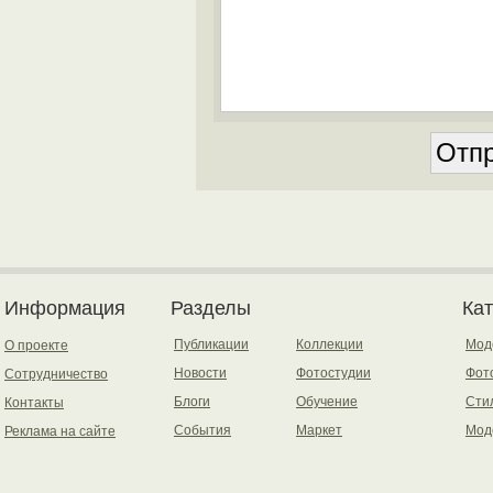
Информация
Разделы
Ка
Публикации
Коллекции
Мод
О проекте
Новости
Фотостудии
Фот
Сотрудничество
Блоги
Обучение
Сти
Контакты
События
Маркет
Мод
Реклама на сайте