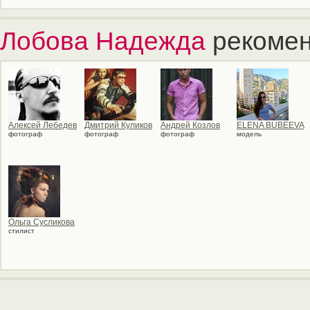
Лобова Надежда
рекомен
Алексей Лебедев
Дмитрий Куликов
Андрей Козлов
ELENA BUBEEVA
фотограф
фотограф
фотограф
модель
Ольга Сусликова
стилист