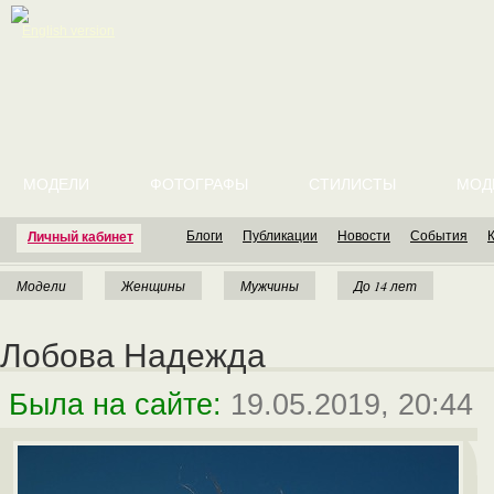
English version
МОДЕЛИ
ФОТОГРАФЫ
СТИЛИСТЫ
МОД
Блоги
Публикации
Новости
События
Личный кабинет
Модели
Женщины
Мужчины
До 14 лет
Лобова Надежда
Была на сайте:
19.05.2019, 20:44