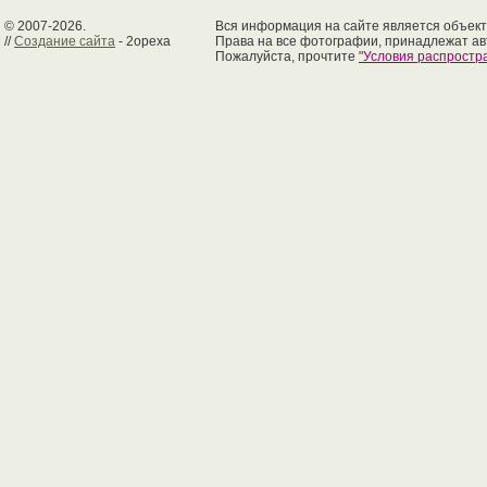
© 2007-2026.
Вся информация на сайте является объект
//
Создание сайта
- 2opexa
Права на все фотографии, принадлежат ав
Пожалуйста, прочтите
"Условия распрост