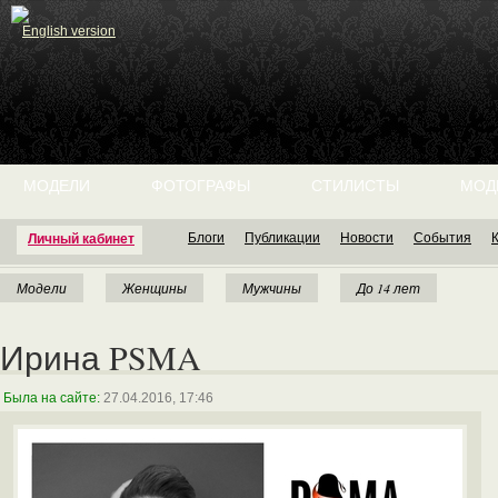
English version
МОДЕЛИ
ФОТОГРАФЫ
СТИЛИСТЫ
МОД
Блоги
Публикации
Новости
События
Личный кабинет
Модели
Женщины
Мужчины
До 14 лет
Ирина PSMA
Была на сайте:
27.04.2016, 17:46