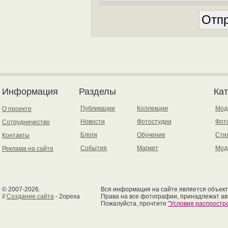
Информация
Разделы
Ка
Публикации
Коллекции
Мод
О проекте
Новости
Фотостудии
Фот
Сотрудничество
Блоги
Обучение
Сти
Контакты
События
Маркет
Мод
Реклама на сайте
© 2007-2026.
Вся информация на сайте является объект
//
Создание сайта
- 2opexa
Права на все фотографии, принадлежат ав
Пожалуйста, прочтите
"Условия распрост