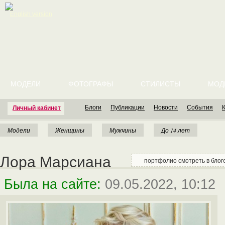
English version
МОДЕЛИ
ФОТОГРАФЫ
СТИЛИСТЫ
МОД
Блоги
Публикации
Новости
События
Личный кабинет
Модели
Женщины
Мужчины
До 14 лет
Лора Марсиана
портфолио смотреть в блог
Была на сайте:
09.05.2022, 10:12