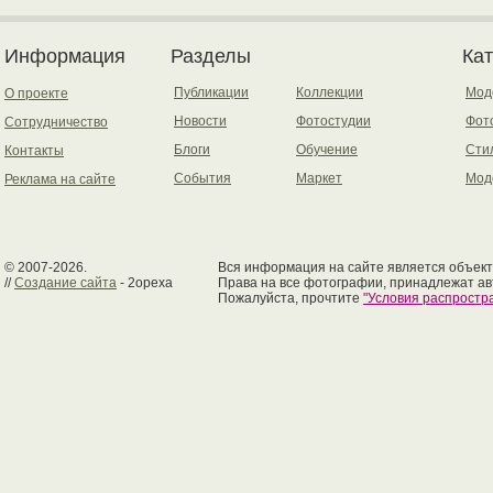
Информация
Разделы
Ка
Публикации
Коллекции
Мод
О проекте
Новости
Фотостудии
Фот
Сотрудничество
Блоги
Обучение
Сти
Контакты
События
Маркет
Мод
Реклама на сайте
© 2007-2026.
Вся информация на сайте является объект
//
Создание сайта
- 2opexa
Права на все фотографии, принадлежат ав
Пожалуйста, прочтите
"Условия распрост