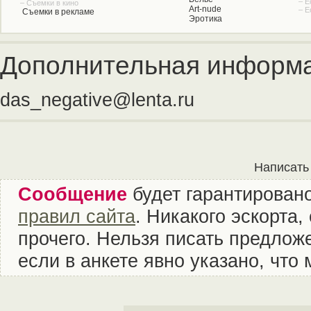
– Е
– Съемки в кино
Art-nude
– Е
Съемки в рекламе
Эротика
Дополнительная информа
das_negative@lenta.ru
Написать
Сообщение
будет гарантировано
правил сайта
. Никакого эскорта
прочего. Нельзя писать предложе
если в анкете явно указано, что