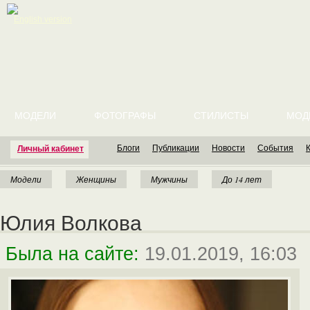
English version
МОДЕЛИ
ФОТОГРАФЫ
СТИЛИСТЫ
МОД
Блоги
Публикации
Новости
События
Личный кабинет
Модели
Женщины
Мужчины
До 14 лет
Юлия Волкова
Была на сайте:
19.01.2019, 16:03