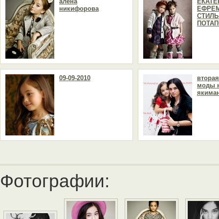
алена
ЕКАТЕ
никифорова
ЕФРЕ
СТИЛЬ
ПОТАП
09-09-2010
вторая
моды 
якима
Фотографии: