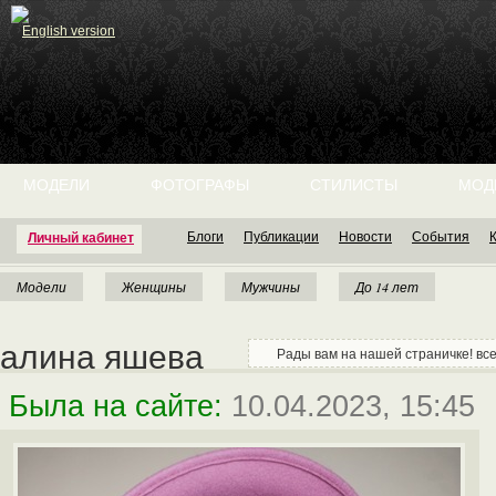
English version
МОДЕЛИ
ФОТОГРАФЫ
СТИЛИСТЫ
МОД
Блоги
Публикации
Новости
События
Личный кабинет
Модели
Женщины
Мужчины
До 14 лет
алина яшева
Рады вам на нашей страничке! все
Была на сайте:
10.04.2023, 15:45