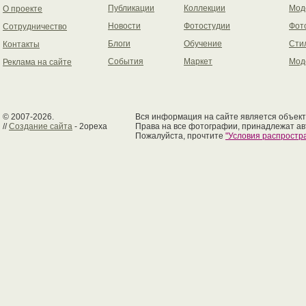
Публикации
Коллекции
Мод
О проекте
Новости
Фотостудии
Фот
Сотрудничество
Блоги
Обучение
Сти
Контакты
События
Маркет
Мод
Реклама на сайте
© 2007-2026.
Вся информация на сайте является объект
//
Создание сайта
- 2opexa
Права на все фотографии, принадлежат ав
Пожалуйста, прочтите
"Условия распрост