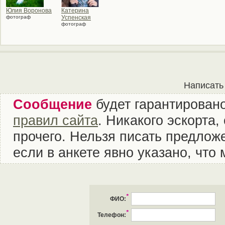
Юлия Воронова
Катерина
фотограф
Успенская
фотограф
Написать
Сообщение
будет гарантировано
правил сайта
. Никакого эскорта
прочего. Нельзя писать предложе
если в анкете явно указано, что
*
ФИО:
*
Телефон: