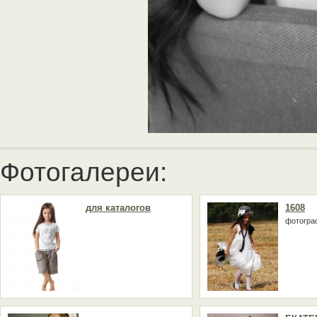
Фотогалереи:
для каталогов
1608
фотогра