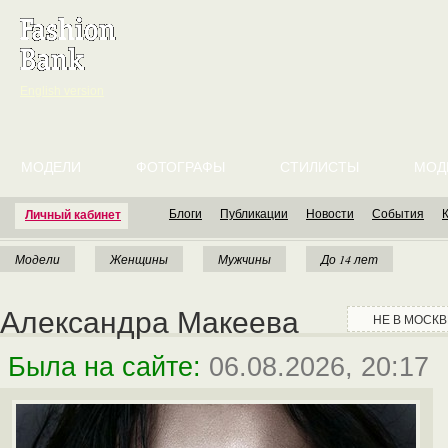
English version
МОДЕЛИ
ФОТОГРАФЫ
СТИЛИСТЫ
МОД
Блоги
Публикации
Новости
События
Личный кабинет
Модели
Женщины
Мужчины
До 14 лет
Александра Макеева
НЕ В МОСКВЕ
Была на сайте:
06.08.2026, 20:17