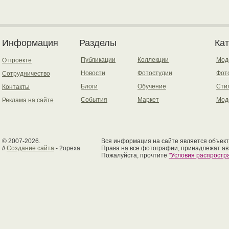
Информация
Разделы
Ка
Публикации
Коллекции
Мод
О проекте
Новости
Фотостудии
Фот
Сотрудничество
Блоги
Обучение
Сти
Контакты
События
Маркет
Мод
Реклама на сайте
© 2007-2026.
Вся информация на сайте является объект
//
Создание сайта
- 2opexa
Права на все фотографии, принадлежат ав
Пожалуйста, прочтите
"Условия распрост