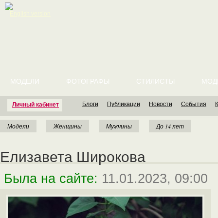
English version
МОДЕЛИ
ФОТОГРАФЫ
СТИЛИСТЫ
МОД
Блоги
Публикации
Новости
События
Личный кабинет
Модели
Женщины
Мужчины
До 14 лет
Елизавета Широкова
Была на сайте:
11.01.2023, 09:00