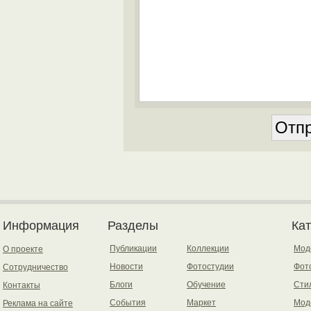
Информация
Разделы
Ка
Публикации
Коллекции
Мод
О проекте
Новости
Фотостудии
Фот
Сотрудничество
Блоги
Обучение
Сти
Контакты
События
Маркет
Мод
Реклама на сайте