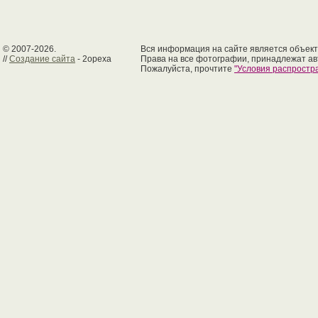
© 2007-2026.
Вся информация на сайте является объект
//
Создание сайта
- 2opexa
Права на все фотографии, принадлежат ав
Пожалуйста, прочтите
"Условия распрост