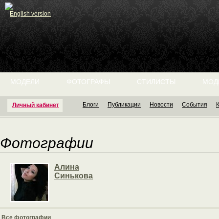
English version
МОДЕЛИ
ФОТОГРАФЫ
СТИЛИСТЫ
МОД
Блоги
Публикации
Новости
События
Личный кабинет
Фотографии
Алина
Синькова
Все фотографии