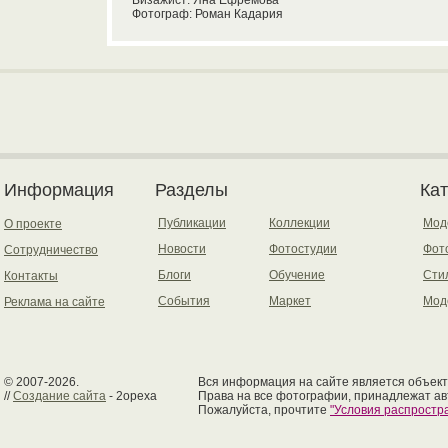
Визажист: Яна Ефремова
Фотограф: Роман Кадария
Информация
Разделы
Ка
Публикации
Коллекции
Мод
О проекте
Новости
Фотостудии
Фот
Сотрудничество
Блоги
Обучение
Сти
Контакты
События
Маркет
Мод
Реклама на сайте
© 2007-2026.
Вся информация на сайте является объект
//
Создание сайта
- 2opexa
Права на все фотографии, принадлежат ав
Пожалуйста, прочтите
"Условия распрост