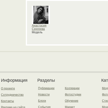
Анастасия
Сергеева
Модель
Информация
Разделы
Ка
Публикации
Коллекции
Мод
О проекте
Новости
Фотостудии
Фот
Сотрудничество
Блоги
Обучение
Сти
Контакты
События
Маркет
Мод
Реклама на сайте