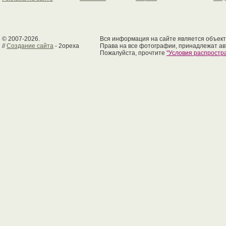
© 2007-2026.
Вся информация на сайте является объект
//
Создание сайта
- 2opexa
Права на все фотографии, принадлежат ав
Пожалуйста, прочтите
"Условия распрост