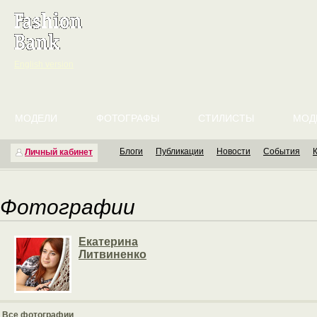
English version
МОДЕЛИ
ФОТОГРАФЫ
СТИЛИСТЫ
МОД
Блоги
Публикации
Новости
События
Личный кабинет
Фотографии
Екатерина
Литвиненко
Все фотографии