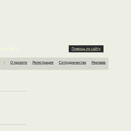
ION KIDS
Помощь по сайту
|
О проекте
Регистрация
Сотрудничество
Реклама