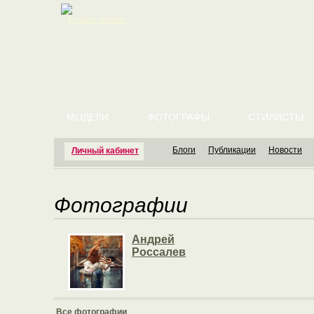
English version
МОДЕЛИ
ФОТОГРАФЫ
СТИЛИСТЫ
Блоги
Публикации
Новости
Личный кабинет
Фотографии
Андрей
Россалев
Все фотографии