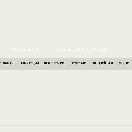
МОДЕЛЬЕРЫ
МОДЕЛЬНЫЕ АГЕНТСТВА
FASH
События
Коллекции
Фотостудии
Обучение
Фоторейтинг
Маркет