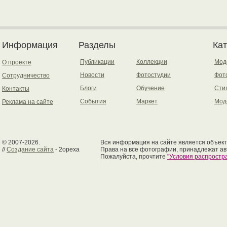
Информация
Разделы
Ка
Публикации
Коллекции
Мод
О проекте
Новости
Фотостудии
Фот
Сотрудничество
Блоги
Обучение
Сти
Контакты
События
Маркет
Мод
Реклама на сайте
© 2007-2026.
Вся информация на сайте является объект
//
Создание сайта
- 2opexa
Права на все фотографии, принадлежат ав
Пожалуйста, прочтите
"Условия распрост