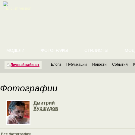
English version
МОДЕЛИ
ФОТОГРАФЫ
СТИЛИСТЫ
МОД
Блоги
Публикации
Новости
События
Личный кабинет
Фотографии
Дмитрий
Хуршудов
Все фотографии