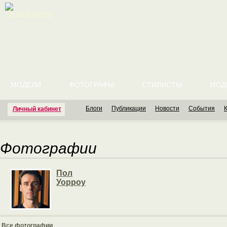
English version
МОДЕЛИ
ФОТОГРАФЫ
СТИЛИСТЫ
МОД
Блоги
Публикации
Новости
События
Личный кабинет
Фотографии
Пол
Уорроу
Все фотографии