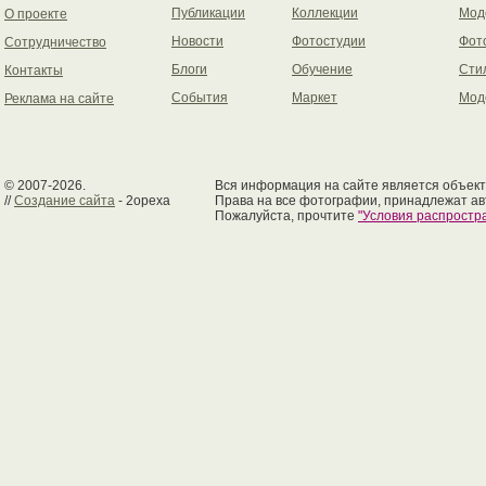
Публикации
Коллекции
Мод
О проекте
Новости
Фотостудии
Фот
Сотрудничество
Блоги
Обучение
Сти
Контакты
События
Маркет
Мод
Реклама на сайте
© 2007-2026.
Вся информация на сайте является объект
//
Создание сайта
- 2opexa
Права на все фотографии, принадлежат ав
Пожалуйста, прочтите
"Условия распрост