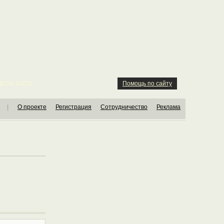
ION KIDS
Помощь по сайту
|
О проекте
Регистрация
Сотрудничество
Реклама