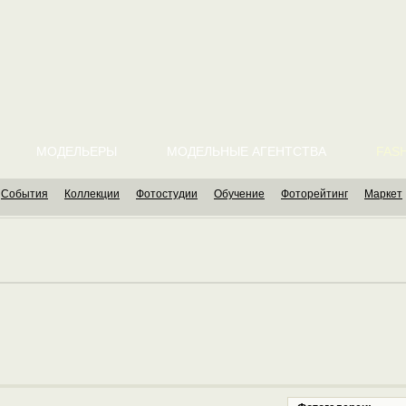
МОДЕЛЬЕРЫ
МОДЕЛЬНЫЕ АГЕНТСТВА
FASH
События
Коллекции
Фотостудии
Обучение
Фоторейтинг
Маркет