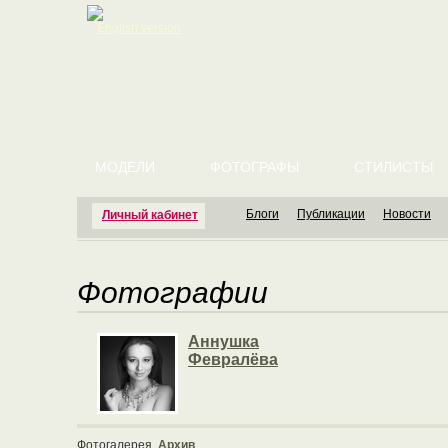
English version
МОДЕЛИ
ФОТОГРАФЫ
СТИЛИСТЫ
Блоги
Публикации
Новости
Личный кабинет
Фотографии
Аннушка
Февралёва
Фотогалерея
Архив