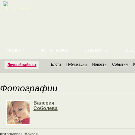
English version
МОДЕЛИ
ФОТОГРАФЫ
СТИЛИСТЫ
МОД
Блоги
Публикации
Новости
События
Личный кабинет
Фотографии
Валерия
Соболева
Фотогалерея
Мокрая