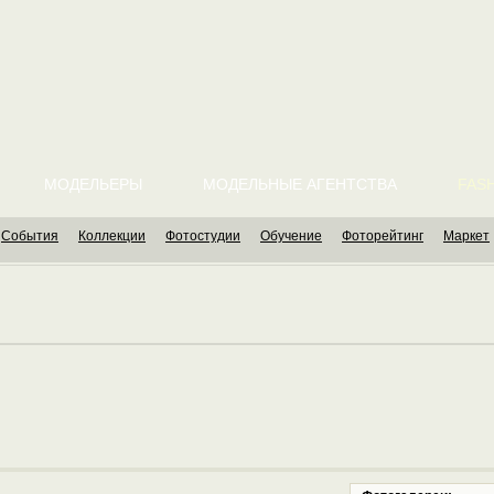
МОДЕЛЬЕРЫ
МОДЕЛЬНЫЕ АГЕНТСТВА
FASH
События
Коллекции
Фотостудии
Обучение
Фоторейтинг
Маркет