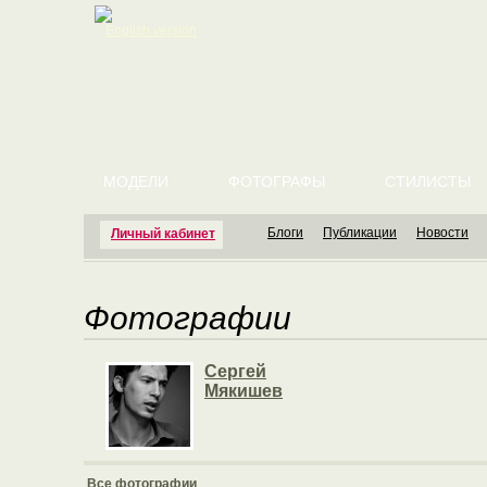
English version
МОДЕЛИ
ФОТОГРАФЫ
СТИЛИСТЫ
Блоги
Публикации
Новости
Личный кабинет
Фотографии
Сергей
Мякишев
Все фотографии