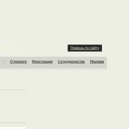
ION KIDS
Помощь по сайту
|
О проекте
Регистрация
Сотрудничество
Реклама