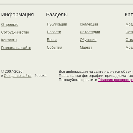
Информация
Разделы
Ка
Публикации
Коллекции
Мод
О проекте
Новости
Фотостудии
Фот
Сотрудничество
Блоги
Обучение
Сти
Контакты
События
Маркет
Мод
Реклама на сайте
© 2007-2026.
Вся информация на сайте является объект
//
Создание сайта
- 2opexa
Права на все фотографии, принадлежат ав
Пожалуйста, прочтите
"Условия распрост