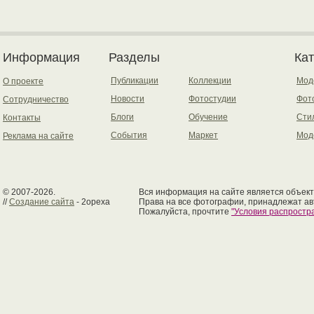
Информация
Разделы
Ка
Публикации
Коллекции
Мод
О проекте
Новости
Фотостудии
Фот
Сотрудничество
Блоги
Обучение
Сти
Контакты
События
Маркет
Мод
Реклама на сайте
© 2007-2026.
Вся информация на сайте является объект
//
Создание сайта
- 2opexa
Права на все фотографии, принадлежат ав
Пожалуйста, прочтите
"Условия распрост