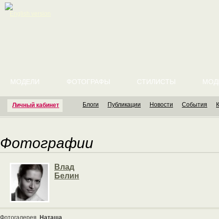
English version
МОДЕЛИ
ФОТОГРАФЫ
СТИЛИСТЫ
МОД
Блоги
Публикации
Новости
События
Личный кабинет
Фотографии
Влад
Белин
Фотогалерея
Наташа