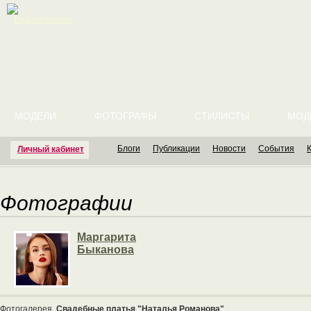
English version
МОДЕЛИ
ФОТОГРАФЫ
СТИЛИСТЫ
МОД
Блоги
Публикации
Новости
События
Личный кабинет
Фотографии
Маргарита
Быканова
Фотогалерея
Свадебные платья "Наталья Романова"