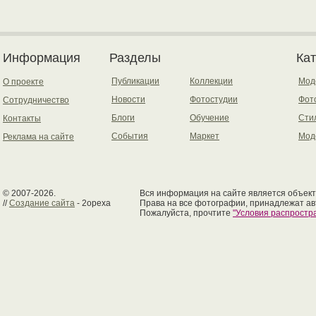
Информация
Разделы
Ка
Публикации
Коллекции
Мод
О проекте
Новости
Фотостудии
Фот
Сотрудничество
Блоги
Обучение
Сти
Контакты
События
Маркет
Мод
Реклама на сайте
© 2007-2026.
Вся информация на сайте является объект
//
Создание сайта
- 2opexa
Права на все фотографии, принадлежат ав
Пожалуйста, прочтите
"Условия распрост