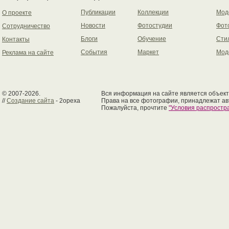
Публикации
Коллекции
Мод
О проекте
Новости
Фотостудии
Фот
Сотрудничество
Блоги
Обучение
Сти
Контакты
События
Маркет
Мод
Реклама на сайте
© 2007-2026.
Вся информация на сайте является объект
//
Создание сайта
- 2opexa
Права на все фотографии, принадлежат ав
Пожалуйста, прочтите
"Условия распрост