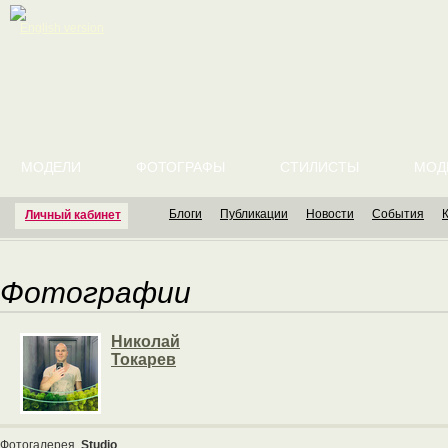
English version
МОДЕЛИ
ФОТОГРАФЫ
СТИЛИСТЫ
МОД
Блоги
Публикации
Новости
События
Личный кабинет
Фотографии
Николай
Токарев
Фотогалерея
Studio