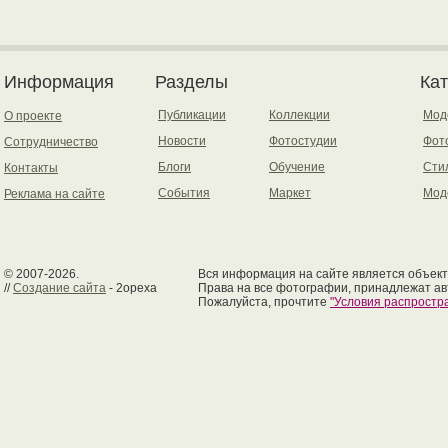
Информация
Разделы
Ка
Публикации
Коллекции
Мод
О проекте
Новости
Фотостудии
Фот
Сотрудничество
Блоги
Обучение
Сти
Контакты
События
Маркет
Мод
Реклама на сайте
© 2007-2026.
Вся информация на сайте является объект
//
Создание сайта
- 2opexa
Права на все фотографии, принадлежат ав
Пожалуйста, прочтите
"Условия распрост