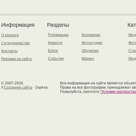
Информация
Разделы
Ка
Публикации
Коллекции
Мод
О проекте
Новости
Фотостудии
Фот
Сотрудничество
Блоги
Обучение
Сти
Контакты
События
Маркет
Мод
Реклама на сайте
© 2007-2026.
Вся информация на сайте является объект
//
Создание сайта
- 2opexa
Права на все фотографии, принадлежат ав
Пожалуйста, прочтите
"Условия распрост