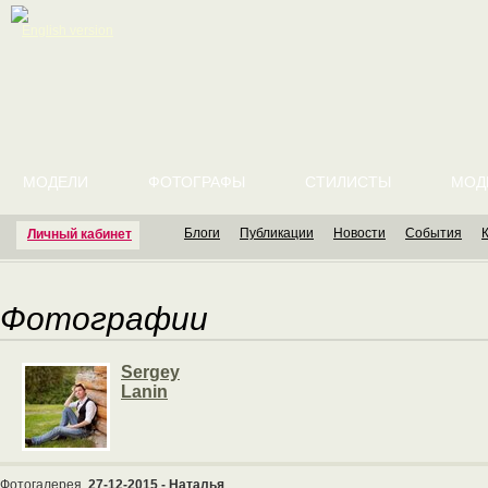
English version
МОДЕЛИ
ФОТОГРАФЫ
СТИЛИСТЫ
МОД
Блоги
Публикации
Новости
События
Личный кабинет
Фотографии
Sergey
Lanin
Фотогалерея
27-12-2015 - Наталья