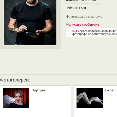
Телефон:
9263875818
1660
Рейтинг:
Фотографа рекомендуют
Написать сообщение
Вы
можете написать сообщение
фотографа не регистрируясь на 
Фотогалереи:
Портрет
Балет