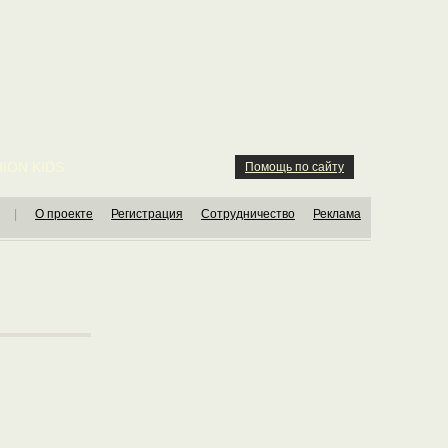
ION KIDS
Помощь по сайту
|
О проекте
Регистрация
Сотрудничество
Реклама