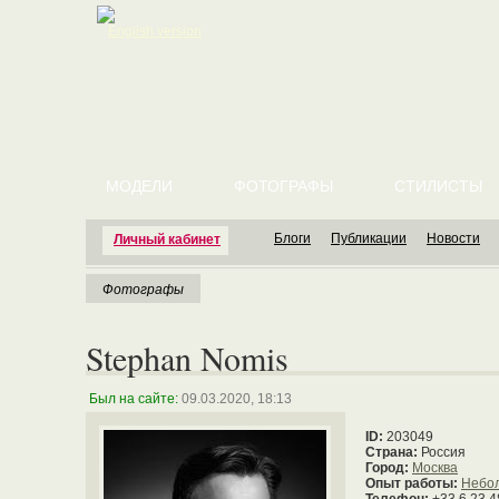
English version
МОДЕЛИ
ФОТОГРАФЫ
СТИЛИСТЫ
Блоги
Публикации
Новости
Личный кабинет
Фотографы
Stephan Nomis
Был на сайте:
09.03.2020, 18:13
ID:
203049
Страна:
Россия
Город:
Москва
Опыт работы:
Небо