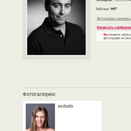
Телефон:
+33 6 23 
997
Рейтинг:
Фотографа рекомен
Написать сообщен
Вы
можете напис
фотографа не рег
Фотогалереи:
portraits