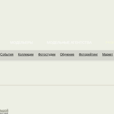
МОДЕЛЬЕРЫ
МОДЕЛЬНЫЕ АГЕНТСТВА
FASH
События
Коллекции
Фотостудии
Обучение
Фоторейтинг
Маркет
льшой